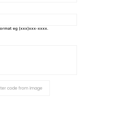
format eg (xxx)xxx-xxxx.