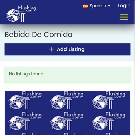
Login
Spanish
Toggl
navig
Bebida De Comida
Add Listing
No listings found