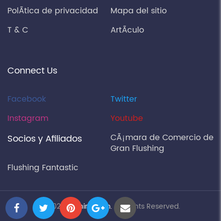
PolÃ­tica de privacidad
Mapa del sitio
T & C
ArtÃ­culo
Connect Us
Facebook
Twitter
Instagram
Youtube
CÃ¡mara de Comercio de
Socios y Afiliados
Gran Flushing
Flushing Fantastic
© 2026
flushing.com.
All Rights Reserved.