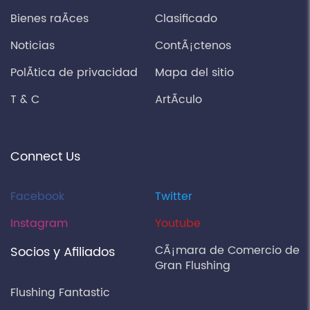
Bienes raÃ­ces
Clasificado
Noticias
ContÃ¡ctenos
PolÃ­tica de privacidad
Mapa del sitio
T & C
ArtÃ­culo
Connect Us
Facebook
Twitter
Instagram
Youtube
CÃ¡mara de Comercio de
Socios y Afiliados
Gran Flushing
Flushing Fantastic